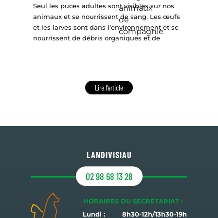
Seul les puces adultes sont visibles sur nos
animaux et se nourrissent de sang. Les œufs
et les larves sont dans l’environnement et se
nourrissent de débris organiques et de
Lire l’article
LANDIVISIAU
02 98 68 13 28
HORAIRES DU SECRÉTARIAT :
Lundi :
8h30-12h/13h30-19h