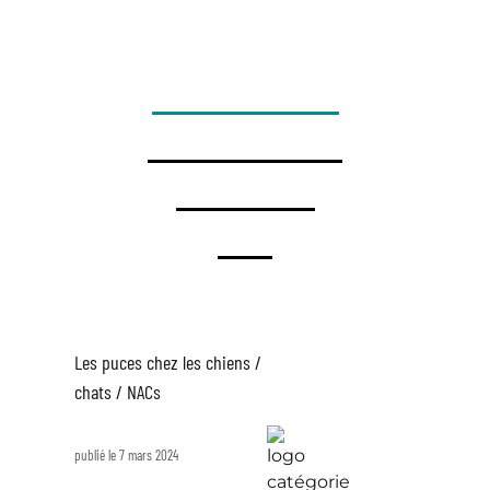
TOUTES LES ACTUALITÉS
ANIMAUX DE COMPAGNIE
ANIMAUX RURAUX
DIVERS
Les puces chez les chiens /
chats / NACs
publié le 7 mars 2024