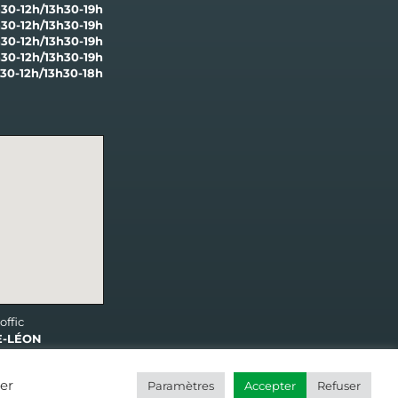
30-12h/13h30-19h
30-12h/13h30-19h
30-12h/13h30-19h
30-12h/13h30-19h
30-12h/13h30-18h
offic
E-LÉON
ter
Paramètres
Accepter
Refuser
éalisé par
Popcorn