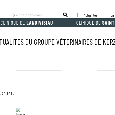
Actualités
Lie
CLINIQUE DE
LANDIVISIAU
CLINIQUE DE
SAINT
TUALITÉS DU GROUPE VÉTÉRINAIRES DE KE
ANIMAUX DE COMPAGNIE
ANIMAUX
s chiens /