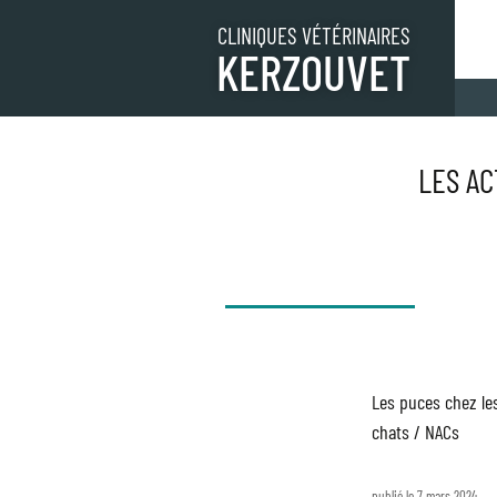
CLINIQUES VÉTÉRINAIRES
KERZOUVET
LES AC
TOUTES LES ACTUALITÉS
Les puces chez le
chats / NACs
publié le 7 mars 2024