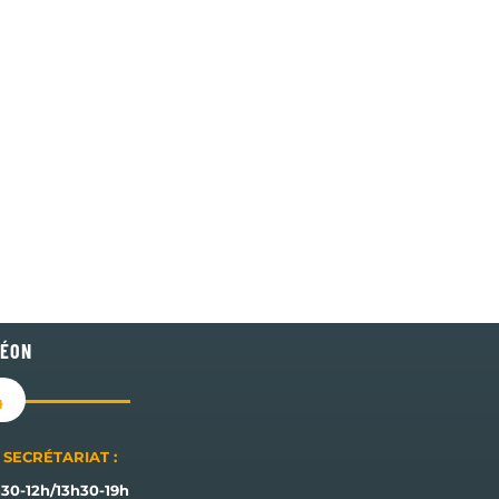
LÉON
4
SECRÉTARIAT :
30-12h/13h30-19h