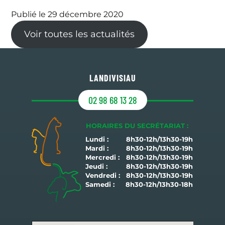
Publié le 29 décembre 2020
Voir toutes les actualités
LANDIVISIAU
02 98 68 13 28
HORAIRES DU SECRÉTARIAT :
Lundi :
8h30-12h/13h30-19h
Mardi :
8h30-12h/13h30-19h
Mercredi :
8h30-12h/13h30-19h
Jeudi :
8h30-12h/13h30-19h
Vendredi :
8h30-12h/13h30-19h
Samedi :
8h30-12h/13h30-18h