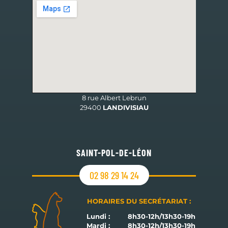
HORAIRES DU SECRÉTARIAT :
8 rue Albert Lebrun
29400
LANDIVISIAU
SAINT-POL-DE-LÉON
02 98 29 14 24
HORAIRES DU SECRÉTARIAT :
Lundi :
8h30-12h/13h30-19h
Mardi :
8h30-12h/13h30-19h