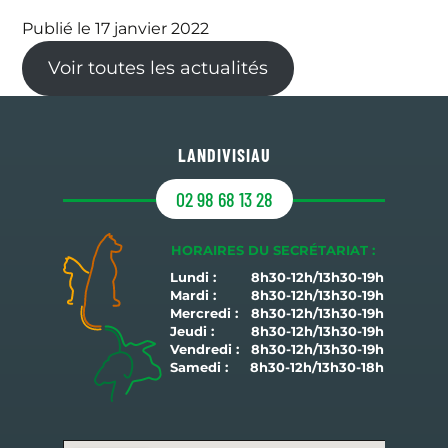
Publié le 17 janvier 2022
Voir toutes les actualités
LANDIVISIAU
02 98 68 13 28
HORAIRES DU SECRÉTARIAT :
Lundi :
8h30-12h/13h30-19h
Mardi :
8h30-12h/13h30-19h
Mercredi :
8h30-12h/13h30-19h
Jeudi :
8h30-12h/13h30-19h
Vendredi :
8h30-12h/13h30-19h
Samedi :
8h30-12h/13h30-18h