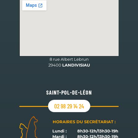
HORAIRES DU SECRÉTARIAT :
8 rue Albert Lebrun
29400
LANDIVISIAU
SAINT-POL-DE-LÉON
02 98 29 14 24
HORAIRES DU SECRÉTARIAT :
Lundi :
8h30-12h/13h30-19h
Mardi :
8h30-12h/13h30-19h