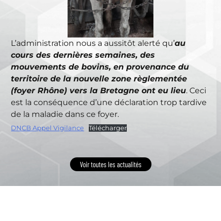
L’administration nous a aussitôt alerté qu’
au
cours des dernières semaines, des
mouvements de bovins, en provenance du
territoire de la nouvelle zone règlementée
(foyer Rhône) vers la Bretagne ont eu lieu
. Ceci
est la conséquence d’une déclaration trop tardive
de la maladie dans ce foyer.
DNCB Appel Vigilance
Télécharger
Voir toutes les actualités