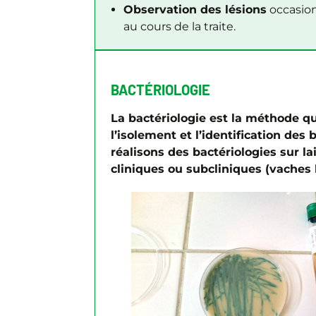
Observation des lésions
occasion
au cours de la traite.
BACTÉRIOLOGIE
La bactériologie est la méthode q
l’isolement et l’identification des 
réalisons des bactériologies sur 
cliniques ou subcliniques (vaches 