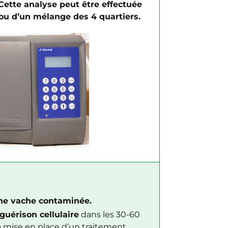
ette analyse peut être effectuée
r ou d’un mélange des 4 quartiers.
une vache contaminée.
 guérison cellulaire
dans les 30-60
la mise en place d’un traitement.