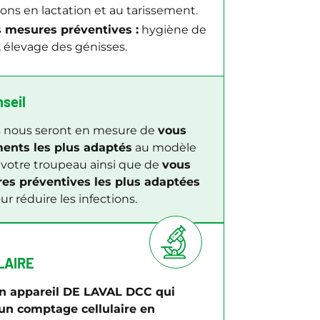
ons en lactation et au tarissement.
os mesures préventives :
hygiène de
, élevage des génisses.
nseil
es nous seront en mesure de
vous
ements les plus adaptés
au modèle
votre troupeau ainsi que de
vous
res préventives les plus adaptées
r réduire les infections.
LAIRE
n appareil DE LAVAL DCC qui
un comptage cellulaire en