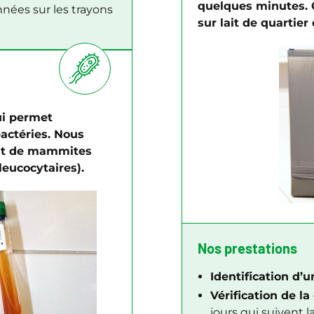
quelques minutes. C
nées sur les trayons
sur lait de quartie
ui permet
bactéries. Nous
lait de mammites
leucocytaires).
Nos prestations
Identification d’
Vérification de la
jours qui suivent 