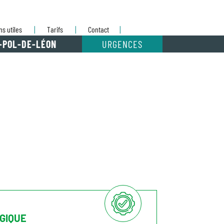
ns utiles
Tarifs
Contact
-POL-DE-LÉON
URGENCES
OGIQUE